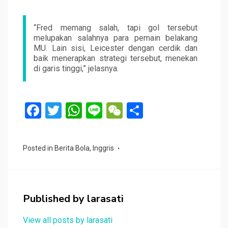
“Fred memang salah, tapi gol tersebut
melupakan salahnya para pemain belakang
MU. Lain sisi, Leicester dengan cerdik dan
baik menerapkan strategi tersebut, menekan
di garis tinggi,” jelasnya.
F
T
W
Li
W
S
a
wi
h
n
e
h
ce
tt
at
e
C
ar
Posted in
Berita Bola
,
Inggris
b
er
s
h
e
o
A
at
o
p
Published by
larasati
k
p
View all posts by larasati