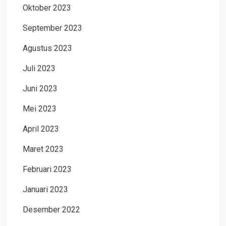
Oktober 2023
September 2023
Agustus 2023
Juli 2023
Juni 2023
Mei 2023
April 2023
Maret 2023
Februari 2023
Januari 2023
Desember 2022