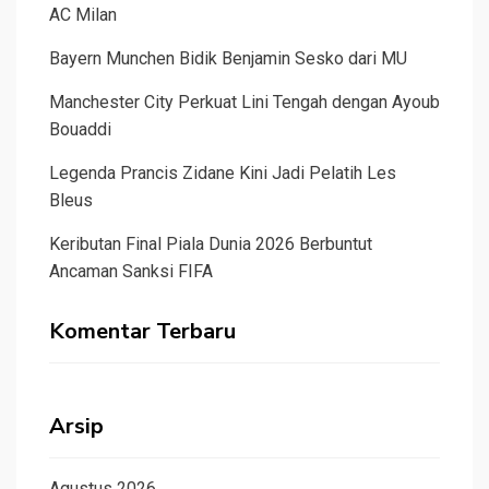
AC Milan
Bayern Munchen Bidik Benjamin Sesko dari MU
Manchester City Perkuat Lini Tengah dengan Ayoub
Bouaddi
Legenda Prancis Zidane Kini Jadi Pelatih Les
Bleus
Keributan Final Piala Dunia 2026 Berbuntut
Ancaman Sanksi FIFA
Komentar Terbaru
Arsip
Agustus 2026