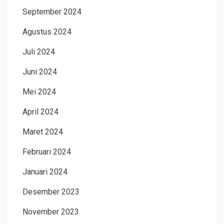
September 2024
Agustus 2024
Juli 2024
Juni 2024
Mei 2024
April 2024
Maret 2024
Februari 2024
Januari 2024
Desember 2023
November 2023