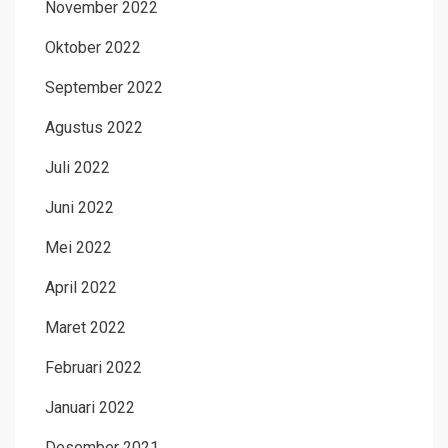
November 2022
Oktober 2022
September 2022
Agustus 2022
Juli 2022
Juni 2022
Mei 2022
April 2022
Maret 2022
Februari 2022
Januari 2022
Desember 2021