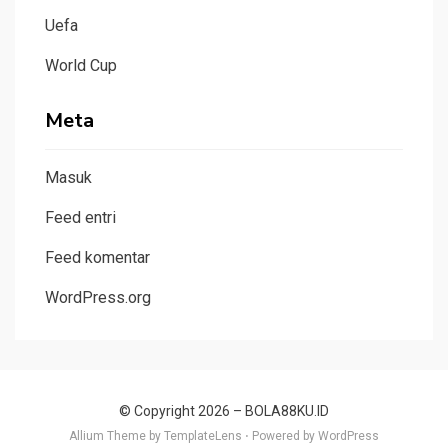
Uefa
World Cup
Meta
Masuk
Feed entri
Feed komentar
WordPress.org
© Copyright 2026 –
BOLA88KU.ID
Allium Theme by
TemplateLens
⋅
Powered by
WordPress