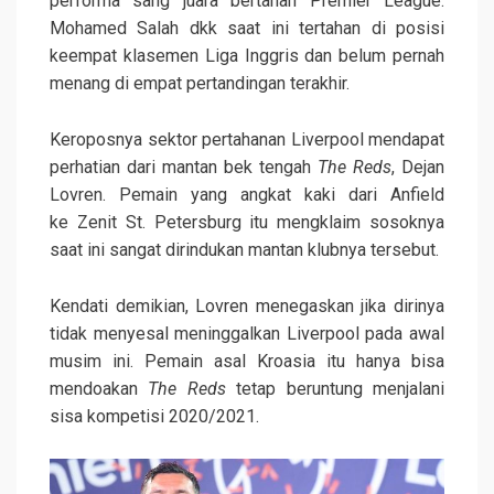
performa sang juara bertahan Premier League.
Mohamed Salah dkk saat ini tertahan di posisi
keempat klasemen Liga Inggris dan belum pernah
menang di empat pertandingan terakhir.
Keroposnya sektor pertahanan Liverpool mendapat
perhatian dari mantan bek tengah
The Reds
, Dejan
Lovren. Pemain yang angkat kaki dari Anfield
ke Zenit St. Petersburg itu mengklaim sosoknya
saat ini sangat dirindukan mantan klubnya tersebut.
Kendati demikian, Lovren menegaskan jika dirinya
tidak menyesal meninggalkan Liverpool pada awal
musim ini. Pemain asal Kroasia itu hanya bisa
mendoakan
The Reds
tetap beruntung menjalani
sisa kompetisi 2020/2021.