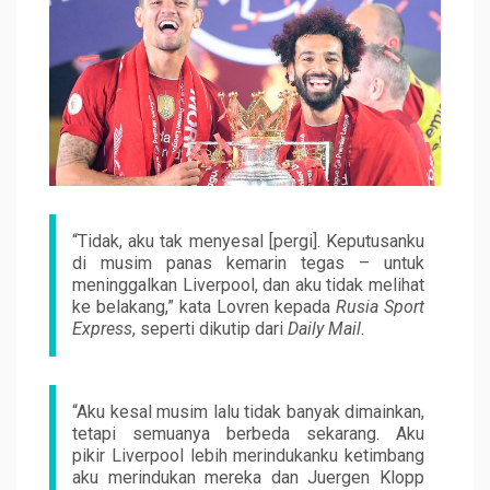
“Tidak, aku tak menyesal [pergi]. Keputusanku
di musim panas kemarin tegas – untuk
meninggalkan Liverpool, dan aku tidak melihat
ke belakang,” kata Lovren kepada
Rusia Sport
Express
, seperti dikutip dari
Daily Mail
.
“Aku kesal musim lalu tidak banyak dimainkan,
tetapi semuanya berbeda sekarang. Aku
pikir Liverpool lebih merindukanku ketimbang
aku merindukan mereka dan Juergen Klopp