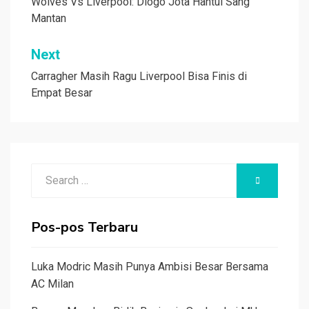
pos
Wolves Vs Liverpool: Diogo Jota Hantui Sang
Mantan
Next
Carragher Masih Ragu Liverpool Bisa Finis di
Empat Besar
Search
SEARCH
for:
Pos-pos Terbaru
Luka Modric Masih Punya Ambisi Besar Bersama
AC Milan