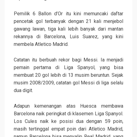
Pemilik 6 Ballon d’Or itu kini memuncaki daftar
pencetak gol terbanyak dengan 21 kali menjebol
gawang lawan, tiga kali lebih banyak dari mantan
rekannya di Barcelona, Luis Suarez, yang kini
membela Atletico Madrid.
Catatan itu berbuah rekor bagi Messi. Ia menjadi
pemain pertama di Liga Spanyol, yang bisa
membuat 20 gol lebih di 13 musim beruntun. Sejak
musim 2008/2009, catatan gol Messi di liga selalu
dua digit.
Adapun kemenangan atas Huesca membawa
Barcelona naik peringkat di klasemen Liga Spanyol.
Los Cules naik ke posisi dua dengan 59 poin,
masih tertinggal empat poin dari Atletico Madrid,
namun Barcelona bisa menyalip Real Madrid, yang