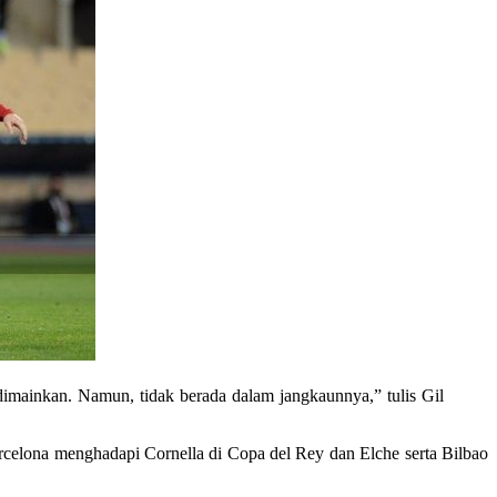
imainkan. Namun, tidak berada dalam jangkaunnya,” tulis Gil
Barcelona menghadapi Cornella di Copa del Rey dan Elche serta Bilbao