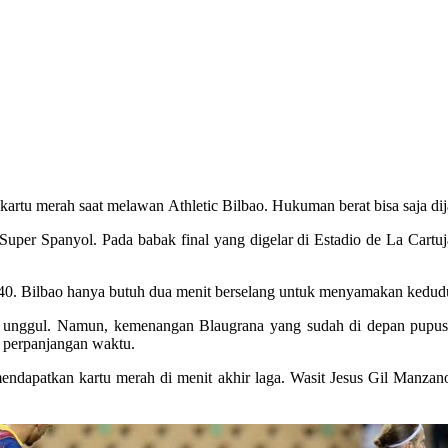
kartu merah saat melawan Athletic Bilbao. Hukuman berat bisa saja dij
uper Spanyol. Pada babak final yang digelar di Estadio de La Cartuja
-40. Bilbao hanya butuh dua menit berselang untuk menyamakan kedud
nggul. Namun, kemenangan Blaugrana yang sudah di depan pupus us
t perpanjangan waktu.
 mendapatkan kartu merah di menit akhir laga. Wasit Jesus Gil Manza