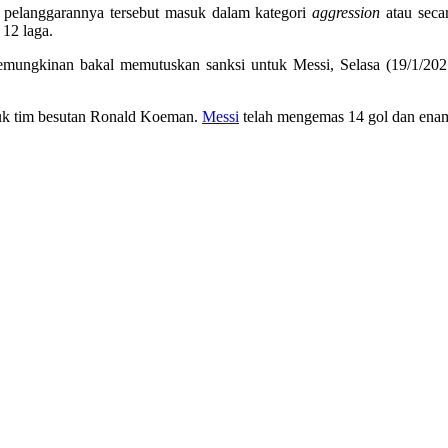
 pelanggarannya tersebut masuk dalam kategori
aggression
atau seca
 12 laga.
mungkinan bakal memutuskan sanksi untuk Messi, Selasa (19/1/2021
ntuk tim besutan Ronald Koeman.
Messi
telah mengemas 14 gol dan enam 