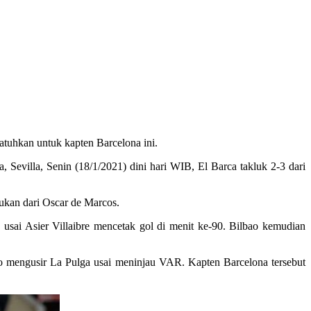
atuhkan untuk kapten Barcelona ini.
, Sevilla, Senin (18/1/2021) dini hari WIB, El Barca takluk 2-3 dari
ukan dari Oscar de Marcos.
ai Asier Villaibre mencetak gol di menit ke-90. Bilbao kemudian
no mengusir La Pulga usai meninjau VAR. Kapten Barcelona tersebut