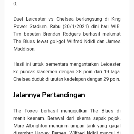
0.
Duel Leicester vs Chelsea berlangsung di King
Power Stadium, Rabu (20/1/2021) dini hari WIB.
Tim besutan Brendan Rodgers berhasil melumat
The Blues lewat gol-gol Wilfred Ndidi dan James
Maddison.
Hasil ini untuk sementara mengantarkan Leicester
ke puncak klasemen dengan 38 poin dari 19 laga.
Chelsea duduk di urutan kedelapan dengan 29 poin.
Jalannya Pertandingan
The Foxes berhasil mengejutkan The Blues di
menit keenam. Berawal dari skema sepak pojok,
Marc Albrighton mengirim umpan tarik yang gagal
disambut Harvey Barnes. Wilfred Ndidi muncul di