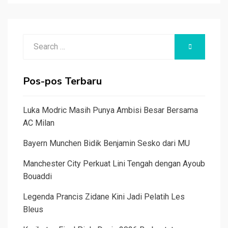
Search
SEARCH
for:
Pos-pos Terbaru
Luka Modric Masih Punya Ambisi Besar Bersama
AC Milan
Bayern Munchen Bidik Benjamin Sesko dari MU
Manchester City Perkuat Lini Tengah dengan Ayoub
Bouaddi
Legenda Prancis Zidane Kini Jadi Pelatih Les
Bleus