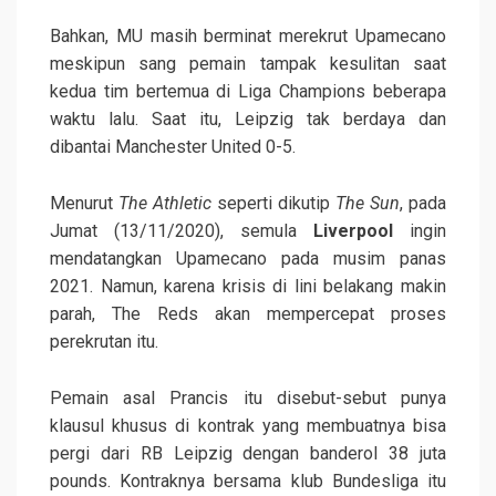
Bahkan, MU masih berminat merekrut Upamecano
meskipun sang pemain tampak kesulitan saat
kedua tim bertemua di Liga Champions beberapa
waktu lalu. Saat itu, Leipzig tak berdaya dan
dibantai Manchester United 0-5.
Menurut
The Athletic
seperti dikutip
The Sun
, pada
Jumat (13/11/2020), semula
Liverpool
ingin
mendatangkan Upamecano pada musim panas
2021. Namun, karena krisis di lini belakang makin
parah, The Reds akan mempercepat proses
perekrutan itu.
Pemain asal Prancis itu disebut-sebut punya
klausul khusus di kontrak yang membuatnya bisa
pergi dari RB Leipzig dengan banderol 38 juta
pounds. Kontraknya bersama klub Bundesliga itu