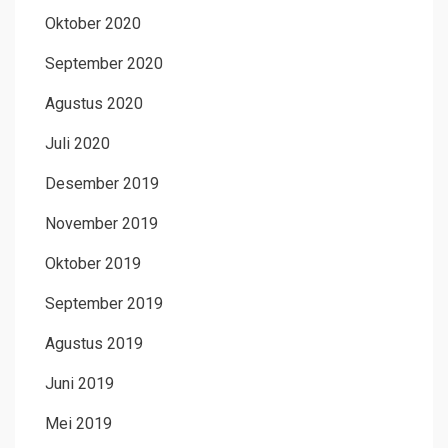
Oktober 2020
September 2020
Agustus 2020
Juli 2020
Desember 2019
November 2019
Oktober 2019
September 2019
Agustus 2019
Juni 2019
Mei 2019