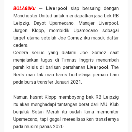
BOLA88Ku
— Liverpool
siap bersaing dengan
Manchester United untuk mendapatkan jasa bek RB
Leipzig, Dayot Upamecano. Manajer Liverpool,
Jurgen Klopp, membidik Upamecano sebagai
target utama setelah Joe Gomez iku masuk daftar
cedera.
Cedera serius yang dialami Joe Gomez saat
menjalankan tugas di Timnas Inggris menambah
parah krisis di barisan pertahanan
Liverpool
. The
Reds mau tak mau harus berbelanja pemain baru
pada bursa transfer Januari 2021.
Namun, hasrat Klopp memboyong bek RB Leipzig
itu akan menghadapi tantangan berat dari MU. Klub
berjuluk Setan Merah itu sudah lama memonitor
Upamecano, tapi gagal merealisasikan transfernya
pada musim panas 2020.