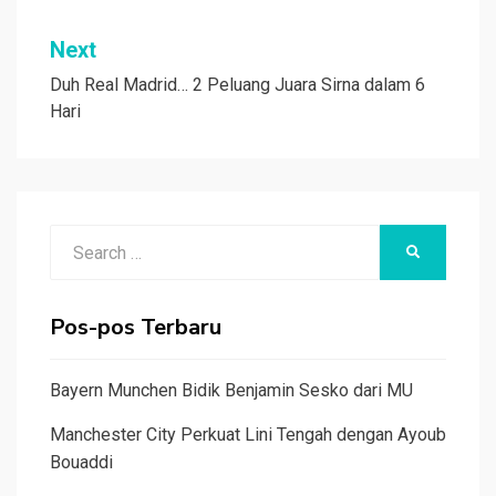
Next
Duh Real Madrid… 2 Peluang Juara Sirna dalam 6
Hari
Search
SEARCH
for:
Pos-pos Terbaru
Bayern Munchen Bidik Benjamin Sesko dari MU
Manchester City Perkuat Lini Tengah dengan Ayoub
Bouaddi