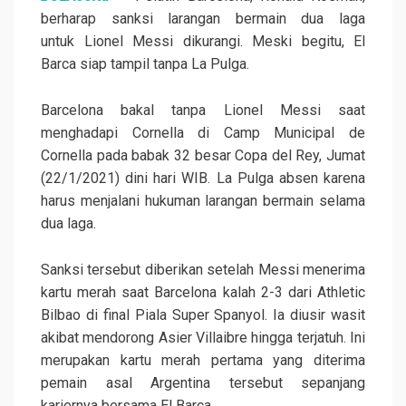
berharap sanksi larangan bermain dua laga
untuk Lionel Messi dikurangi. Meski begitu, El
Barca siap tampil tanpa La Pulga.
Barcelona bakal tanpa Lionel Messi saat
menghadapi Cornella di Camp Municipal de
Cornella pada babak 32 besar Copa del Rey, Jumat
(22/1/2021) dini hari WIB. La Pulga absen karena
harus menjalani hukuman larangan bermain selama
dua laga.
Sanksi tersebut diberikan setelah Messi menerima
kartu merah saat Barcelona kalah 2-3 dari Athletic
Bilbao di final Piala Super Spanyol. Ia diusir wasit
akibat mendorong Asier Villaibre hingga terjatuh. Ini
merupakan kartu merah pertama yang diterima
pemain asal Argentina tersebut sepanjang
kariernya bersama El Barca.