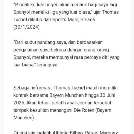
“Pindah ke luar negeri akan menarik bagi saya lagi.
Spanyol memiliki liga yang luar biasa,” ujar Thomas
Tuchel dikutip dari Sports Mole, Selasa
(30/1/2024).
“Dari sudut pandang saya, dan berdasarkan
pengalaman saya bekerja dengan orang-orang
Spanyol, mereka mempunyai rasa percaya diri yang
luar biasa,” terangnya.
Sebagai informasi, Thomas Tuchel masih memiliki
kontrak bersama Bayern Munchen hingga 30 Juni
2025. Akan tetapi, pelatih asal Jerman tersebut
tampak kesulitan menangani Die Roten (Bayern
Munchen).
Di sisi lain, pelatih Athletic Bilbao, Rafael Marquez