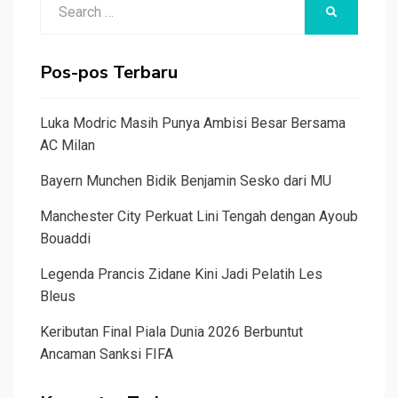
Search
SEARCH
for:
Pos-pos Terbaru
Luka Modric Masih Punya Ambisi Besar Bersama
AC Milan
Bayern Munchen Bidik Benjamin Sesko dari MU
Manchester City Perkuat Lini Tengah dengan Ayoub
Bouaddi
Legenda Prancis Zidane Kini Jadi Pelatih Les
Bleus
Keributan Final Piala Dunia 2026 Berbuntut
Ancaman Sanksi FIFA