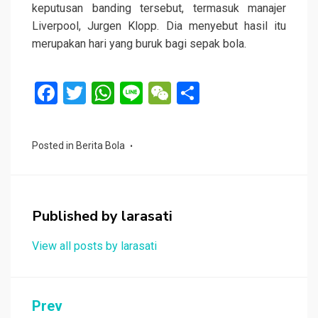
keputusan banding tersebut, termasuk manajer
Liverpool, Jurgen Klopp. Dia menyebut hasil itu
merupakan hari yang buruk bagi sepak bola.
F
T
W
Li
W
S
a
wi
h
n
e
h
ce
tt
at
e
C
ar
Posted in
Berita Bola
b
er
s
h
e
o
A
at
o
p
Published by
larasati
k
p
View all posts by larasati
Navigasi
Prev