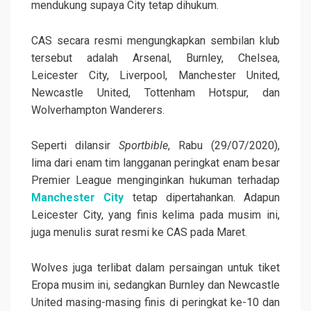
mendukung supaya City tetap dihukum.
CAS secara resmi mengungkapkan sembilan klub
tersebut adalah Arsenal, Burnley, Chelsea,
Leicester City, Liverpool, Manchester United,
Newcastle United, Tottenham Hotspur, dan
Wolverhampton Wanderers.
Seperti dilansir
Sportbible
, Rabu (29/07/2020),
lima dari enam tim langganan peringkat enam besar
Premier League menginginkan hukuman terhadap
Manchester City
tetap dipertahankan. Adapun
Leicester City, yang finis kelima pada musim ini,
juga menulis surat resmi ke CAS pada Maret.
Wolves juga terlibat dalam persaingan untuk tiket
Eropa musim ini, sedangkan Burnley dan Newcastle
United masing-masing finis di peringkat ke-10 dan