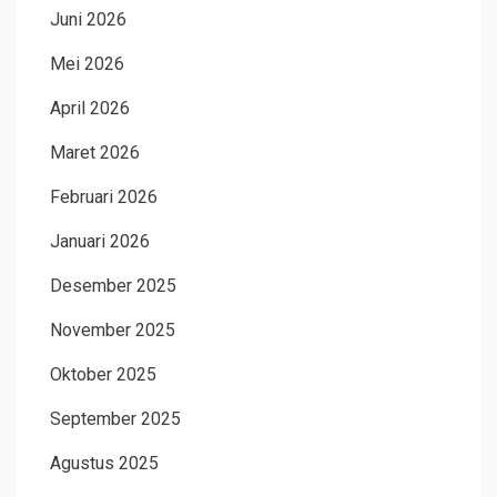
Juni 2026
Mei 2026
April 2026
Maret 2026
Februari 2026
Januari 2026
Desember 2025
November 2025
Oktober 2025
September 2025
Agustus 2025