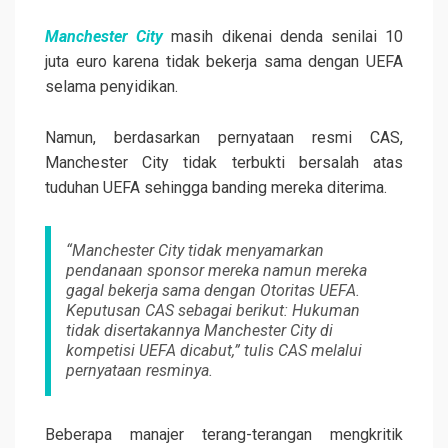
Manchester City
masih dikenai denda senilai 10
juta euro karena tidak bekerja sama dengan UEFA
selama penyidikan.
Namun, berdasarkan pernyataan resmi CAS,
Manchester City tidak terbukti bersalah atas
tuduhan UEFA sehingga banding mereka diterima.
“Manchester City tidak menyamarkan
pendanaan sponsor mereka namun mereka
gagal bekerja sama dengan Otoritas UEFA.
Keputusan CAS sebagai berikut: Hukuman
tidak disertakannya Manchester City di
kompetisi UEFA dicabut,” tulis CAS melalui
pernyataan resminya.
Beberapa manajer terang-terangan mengkritik