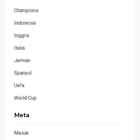
Champions
Indonesia
Inggris
Italia
Jerman
Spanyol
Uefa
World Cup
Meta
Masuk