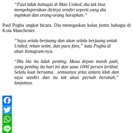
“Paul tidak bahagia di Man United, dia tak bisa
mengekspresikan dirinya sendiri seperti yang dia
inginkan dan orang-orang harapkan.”
Paul Pogba angkat bicara. Dia menegaskan kalau justru bahagia di
Kota Manchester.
“Saya selalu berjuang dan akan selalu berjuang untuk
United, rekan setim, dan para fans,” kata Pogba di
akun Instagram-nya.
“Bla bla itu tidak penting. Masa depan masih jauh,
yang penting itu hari ini dan saua 1000 persen terlibat.
Selalu kuat bersama…semuanya jelas antara klub dan
saya sendiri dan itu tak akan pernah berubah,”
lanjutnya.
Facebook
Twitter
WhatsApp