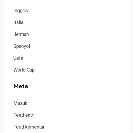
Inggris
Italia
Jerman
Spanyol
Uefa
World Cup
Meta
Masuk
Feed entri
Feed komentar