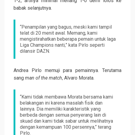
1-2, artinya minimal menang 1-0 demi lolos ke
babak selanjutnya.
“Penampilan yang bagus, meski kami tampil
telat di 20 menit awal. Memang, kami
mengistirahatkan beberapa pemain untuk laga
Liga Champions nanti,” kata Pirlo seperti
dilansir DAZN.
Andrea Pirlo memuji para pemainnya. Terutama
sang
man of the match
, Alvaro Morata.
“Kami tidak membawa Morata bersama kami
belakangan ini karena masalah fisik dan
lainnya. Dia memiliki karakteristik yang
berbeda dengan semua penyerang lain di
skuad dan kami tidak sabar untuk melihatnya
dengan kemampuan 100 persennya,” terang
Pirlo.