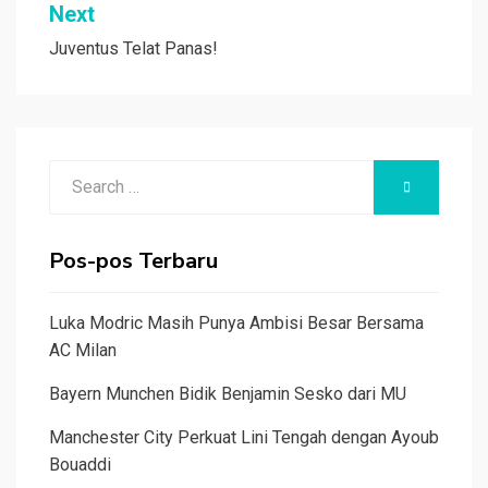
Next
Juventus Telat Panas!
Search
SEARCH
for:
Pos-pos Terbaru
Luka Modric Masih Punya Ambisi Besar Bersama
AC Milan
Bayern Munchen Bidik Benjamin Sesko dari MU
Manchester City Perkuat Lini Tengah dengan Ayoub
Bouaddi