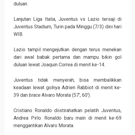
duluan.
Lanjutan Liga Italia, Juventus vs Lazio tersaji di
Juventus Stadium, Turin pada Minggu (7/3) dini hari
WIB.
Lazio tampil mengejutkan dengan terus menekan
dari awal babak pertama dan mampu bikin gol
duluan lewat Joaquin Correa di menit ke-14.
Juventus tidak menyerah, bisa membalikkan
keadaan lewat golnya Adrien Rabbiot di menit ke-
39 dan
brace
Alvaro Morata (57′, 60′).
Cristiano Ronaldo diistirahatkan pelatih Juventus,
Andrea Pirlo. Ronaldo baru main di menit ke-69
menggantikan Alvaro Morata.