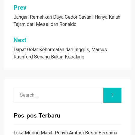
Navigasi
Prev
pos
Jangan Remehkan Daya Gedor Cavani, Hanya Kalah
Tajam dari Messi dan Ronaldo
Next
Dapat Gelar Kehormatan dari Inggris, Marcus
Rashford Senang Bukan Kepalang
Search
SEARCH
for:
Pos-pos Terbaru
Luka Modric Masih Punya Ambisi Besar Bersama