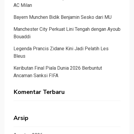
AC Milan
Bayern Munchen Bidik Benjamin Sesko dari MU
Manchester City Perkuat Lini Tengah dengan Ayoub
Bouaddi
Legenda Prancis Zidane Kini Jadi Pelatih Les
Bleus
Keributan Final Piala Dunia 2026 Berbuntut
Ancaman Sanksi FIFA
Komentar Terbaru
Arsip