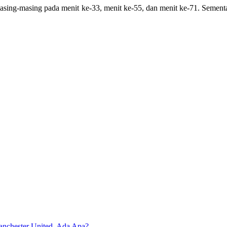
masing-masing pada menit ke-33, menit ke-55, dan menit ke-71. Sementa
nchester United, Ada Apa?