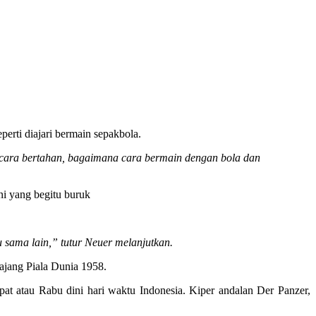
erti diajari bermain sepakbola.
 cara bertahan, bagaimana cara bermain dengan bola dan
ni yang begitu buruk
 sama lain,” tutur Neuer melanjutkan.
 ajang Piala Dunia 1958.
t atau Rabu dini hari waktu Indonesia. Kiper andalan Der Panzer,