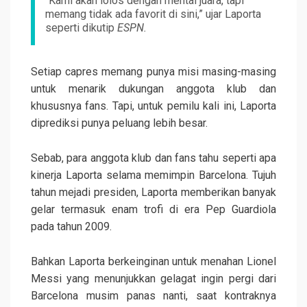
“Kami akan lolos dengan mental juara, tapi
memang tidak ada favorit di sini,” ujar Laporta
seperti dikutip
ESPN.
Setiap capres memang punya misi masing-masing
untuk menarik dukungan anggota klub dan
khususnya fans. Tapi, untuk pemilu kali ini, Laporta
diprediksi punya peluang lebih besar.
Sebab, para anggota klub dan fans tahu seperti apa
kinerja Laporta selama memimpin Barcelona. Tujuh
tahun mejadi presiden, Laporta memberikan banyak
gelar termasuk enam trofi di era Pep Guardiola
pada tahun 2009.
Bahkan Laporta berkeinginan untuk menahan Lionel
Messi yang menunjukkan gelagat ingin pergi dari
Barcelona musim panas nanti, saat kontraknya