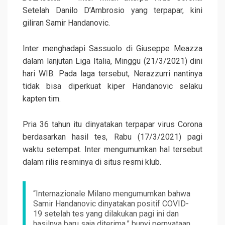
Setelah Danilo D’Ambrosio yang terpapar, kini
giliran Samir Handanovic.
Inter menghadapi Sassuolo di Giuseppe Meazza
dalam lanjutan Liga Italia, Minggu (21/3/2021) dini
hari WIB. Pada laga tersebut, Nerazzurri nantinya
tidak bisa diperkuat kiper Handanovic selaku
kapten tim.
Pria 36 tahun itu dinyatakan terpapar virus Corona
berdasarkan hasil tes, Rabu (17/3/2021) pagi
waktu setempat. Inter mengumumkan hal tersebut
dalam rilis resminya di situs resmi klub.
“Internazionale Milano mengumumkan bahwa
Samir Handanovic dinyatakan positif COVID-
19 setelah tes yang dilakukan pagi ini dan
hasilnya baru saja diterima,” bunyi pernyataan