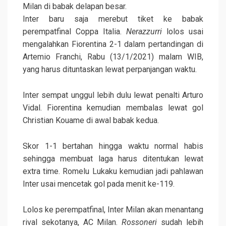
Milan di babak delapan besar.
Inter baru saja merebut tiket ke babak
perempatfinal Coppa Italia.
Nerazzurri
lolos usai
mengalahkan Fiorentina 2-1 dalam pertandingan di
Artemio Franchi, Rabu (13/1/2021) malam WIB,
yang harus dituntaskan lewat perpanjangan waktu.
Inter sempat unggul lebih dulu lewat penalti Arturo
Vidal. Fiorentina kemudian membalas lewat gol
Christian Kouame di awal babak kedua.
Skor 1-1 bertahan hingga waktu normal habis
sehingga membuat laga harus ditentukan lewat
extra time. Romelu Lukaku kemudian jadi pahlawan
Inter usai mencetak gol pada menit ke-119.
Lolos ke perempatfinal, Inter Milan akan menantang
rival sekotanya, AC Milan.
Rossoneri
sudah lebih