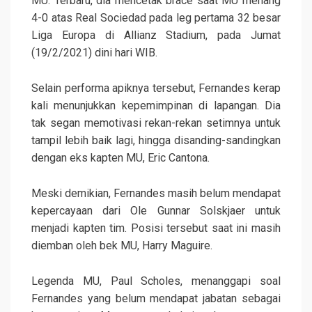
MU. Terbaru, dia mencetak brace saat MU menang
4-0 atas Real Sociedad pada leg pertama 32 besar
Liga Europa di Allianz Stadium, pada Jumat
(19/2/2021) dini hari WIB.
Selain performa apiknya tersebut, Fernandes kerap
kali menunjukkan kepemimpinan di lapangan. Dia
tak segan memotivasi rekan-rekan setimnya untuk
tampil lebih baik lagi, hingga disanding-sandingkan
dengan eks kapten MU, Eric Cantona.
Meski demikian, Fernandes masih belum mendapat
kepercayaan dari Ole Gunnar Solskjaer untuk
menjadi kapten tim. Posisi tersebut saat ini masih
diemban oleh bek MU, Harry Maguire.
Legenda MU, Paul Scholes, menanggapi soal
Fernandes yang belum mendapat jabatan sebagai