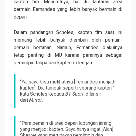
kapten tim. Menurutnya, hal itu lantaran area
bermain Fernandes yang lebih banyak bermain di
depan.
Dalam pandangan Scholes, kapten tim saat ini
memang lebih banyak diemban oleh pemain-
pemain bertahan. Namun, Fernandes diakuinya
tetap penting di MU karena perannya sebagai
pemimpin tanpa ban kapten di lengan.
“Ya, saya bisa melihatnya [Fernandes menjadi
kapten]. Dia tampak seperti seorang kapten,”
kata Scholes kepada
BT Sport
, dilansir
dari
Mirror
.
“Para pemain di area depan lapangan jarang
yang menjadi kapten. Saya hanya ingat [Alan]
Shearer yang merupakan pemimpin dan