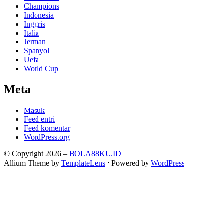
Champions
Indonesia
Inggris
Italia
Jerman
Spanyol
Uefa
World Cup
Meta
Masuk
Feed entri
Feed komentar
WordPress.org
© Copyright 2026 –
BOLA88KU.ID
Allium Theme by
TemplateLens
⋅
Powered by
WordPress