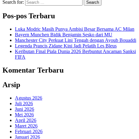
Search for:
Search
Pos-pos Terbaru
Luka Modric Masih Punya Ambisi Besar Bersama AC Milan
Bayern Munchen Bidik Benjamin Sesko dari MU
Manchester City Perkuat Lini Tengah dengan Ayoub Bouaddi
Legenda Prancis Zidane Kini Jadi Pelatih Les Bleus
Keributan Final Piala Dunia 2026 Berbuntut Ancaman Sanksi
FIFA
Komentar Terbaru
Arsip
Agustus 2026
Juli 2026
Juni 2026
Mei 2026
April 2026
Maret 2026
Februari 2026
Januari 2026