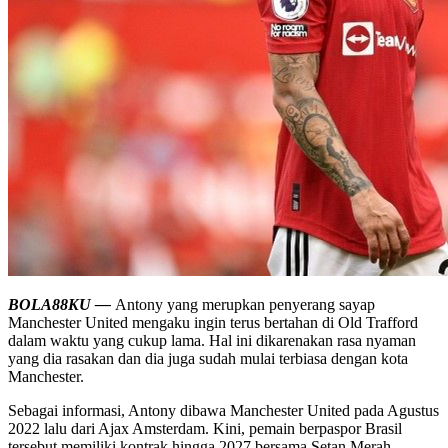
BOLA88KU —
Antony yang merupkan penyerang sayap
Manchester United mengaku ingin terus bertahan di Old Trafford
dalam waktu yang cukup lama. Hal ini dikarenakan rasa nyaman
yang dia rasakan dan dia juga sudah mulai terbiasa dengan kota
Manchester.
Sebagai informasi, Antony dibawa Manchester United pada Agustus
2022 lalu dari Ajax Amsterdam. Kini, pemain berpaspor Brasil
tersebut memiliki kontrak hingga 2027 bersama Setan Merah