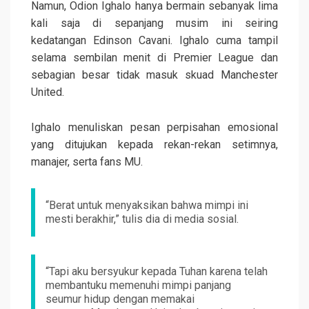
Namun, Odion Ighalo hanya bermain sebanyak lima
kali saja di sepanjang musim ini seiring
kedatangan Edinson Cavani. Ighalo cuma tampil
selama sembilan menit di Premier League dan
sebagian besar tidak masuk skuad Manchester
United.
Ighalo menuliskan pesan perpisahan emosional
yang ditujukan kepada rekan-rekan setimnya,
manajer, serta fans MU.
“Berat untuk menyaksikan bahwa mimpi ini
mesti berakhir,” tulis dia di media sosial.
“Tapi aku bersyukur kepada Tuhan karena telah
membantuku memenuhi mimpi panjang
seumur hidup dengan memakai