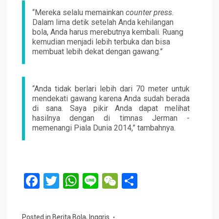
“Mereka selalu memainkan
counter press.
Dalam lima detik setelah Anda kehilangan
bola, Anda harus merebutnya kembali. Ruang
kemudian menjadi lebih terbuka dan bisa
membuat lebih dekat dengan gawang.”
“Anda tidak berlari lebih dari 70 meter untuk
mendekati gawang karena Anda sudah berada
di sana. Saya pikir Anda dapat melihat
hasilnya dengan di timnas Jerman -
memenangi Piala Dunia 2014,” tambahnya.
F
T
W
Li
W
S
a
wi
h
n
e
h
ce
tt
at
e
C
ar
Posted in
Berita Bola
,
Inggris