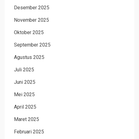
Desember 2025
November 2025
Oktober 2025
September 2025
Agustus 2025
Juli 2025
Juni 2025
Mei 2025
April 2025
Maret 2025
Februari 2025