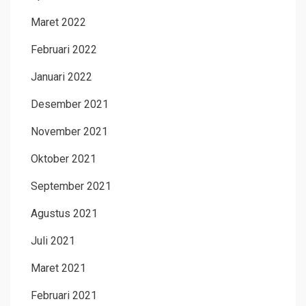
Maret 2022
Februari 2022
Januari 2022
Desember 2021
November 2021
Oktober 2021
September 2021
Agustus 2021
Juli 2021
Maret 2021
Februari 2021