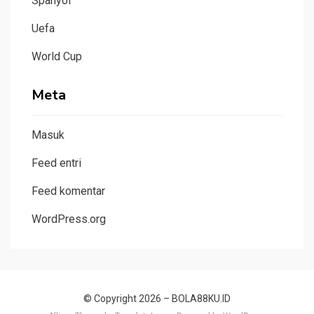
Spanyol
Uefa
World Cup
Meta
Masuk
Feed entri
Feed komentar
WordPress.org
© Copyright 2026 –
BOLA88KU.ID