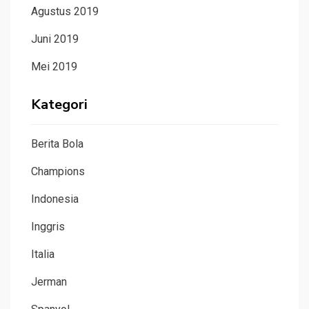
Agustus 2019
Juni 2019
Mei 2019
Kategori
Berita Bola
Champions
Indonesia
Inggris
Italia
Jerman