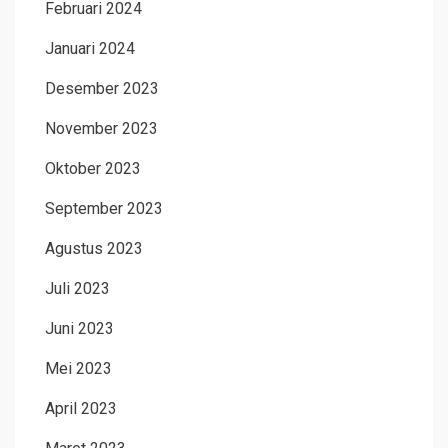
Februari 2024
Januari 2024
Desember 2023
November 2023
Oktober 2023
September 2023
Agustus 2023
Juli 2023
Juni 2023
Mei 2023
April 2023