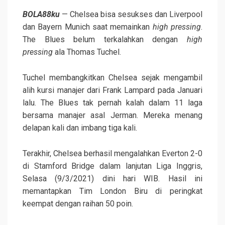
BOLA88ku
— Chelsea bisa sesukses dan Liverpool
dan Bayern Munich saat memainkan
high pressing
.
The Blues belum terkalahkan dengan
high
pressing
ala Thomas Tuchel.
Tuchel membangkitkan Chelsea sejak mengambil
alih kursi manajer dari Frank Lampard pada Januari
lalu. The Blues tak pernah kalah dalam 11 laga
bersama manajer asal Jerman. Mereka menang
delapan kali dan imbang tiga kali.
Terakhir, Chelsea berhasil mengalahkan Everton 2-0
di Stamford Bridge dalam lanjutan Liga Inggris,
Selasa (9/3/2021) dini hari WIB. Hasil ini
memantapkan Tim London Biru di peringkat
keempat dengan raihan 50 poin.