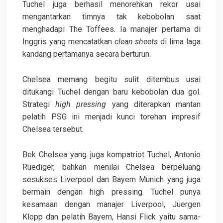
Tuchel juga berhasil menorehkan rekor usai
mengantarkan timnya tak kebobolan saat
menghadapi The Toffees. Ia manajer pertama di
Inggris yang mencatatkan
clean sheets
di lima laga
kandang pertamanya secara berturun.
Chelsea memang begitu sulit ditembus usai
ditukangi Tuchel dengan baru kebobolan dua gol.
Strategi
high pressing
yang diterapkan mantan
pelatih PSG ini menjadi kunci torehan impresif
Chelsea tersebut.
Bek Chelsea yang juga kompatriot Tuchel, Antonio
Ruediger, bahkan menilai Chelsea berpeluang
sesukses Liverpool dan Bayern Munich yang juga
bermain dengan high pressing. Tuchel punya
kesamaan dengan manajer Liverpool, Juergen
Klopp dan pelatih Bayern, Hansi Flick yaitu sama-