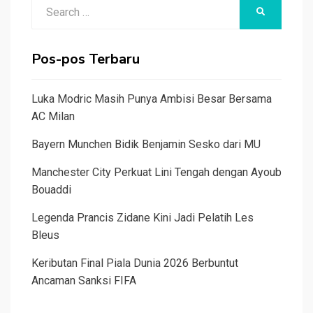
Search
SEARCH
for:
Pos-pos Terbaru
Luka Modric Masih Punya Ambisi Besar Bersama
AC Milan
Bayern Munchen Bidik Benjamin Sesko dari MU
Manchester City Perkuat Lini Tengah dengan Ayoub
Bouaddi
Legenda Prancis Zidane Kini Jadi Pelatih Les
Bleus
Keributan Final Piala Dunia 2026 Berbuntut
Ancaman Sanksi FIFA