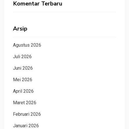
Komentar Terbaru
Arsip
Agustus 2026
Juli 2026
Juni 2026
Mei 2026
April 2026
Maret 2026
Februari 2026
Januari 2026