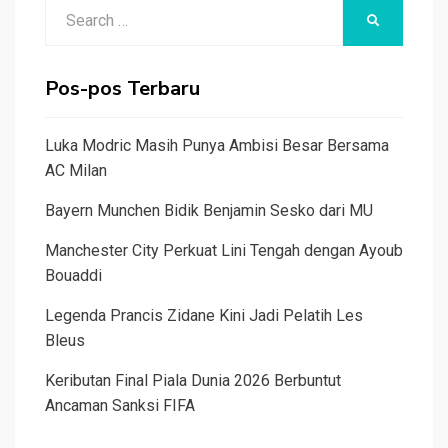
Search
SEARCH
for:
Pos-pos Terbaru
Luka Modric Masih Punya Ambisi Besar Bersama
AC Milan
Bayern Munchen Bidik Benjamin Sesko dari MU
Manchester City Perkuat Lini Tengah dengan Ayoub
Bouaddi
Legenda Prancis Zidane Kini Jadi Pelatih Les
Bleus
Keributan Final Piala Dunia 2026 Berbuntut
Ancaman Sanksi FIFA