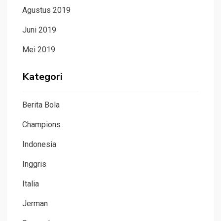
Agustus 2019
Juni 2019
Mei 2019
Kategori
Berita Bola
Champions
Indonesia
Inggris
Italia
Jerman