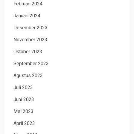
Februari 2024
Januari 2024
Desember 2023
November 2023
Oktober 2023
September 2023
Agustus 2023
Juli 2023
Juni 2023
Mei 2023
April 2023