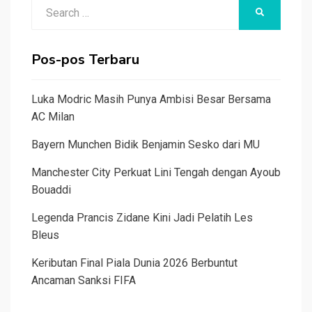
Search
SEARCH
for:
Pos-pos Terbaru
Luka Modric Masih Punya Ambisi Besar Bersama
AC Milan
Bayern Munchen Bidik Benjamin Sesko dari MU
Manchester City Perkuat Lini Tengah dengan Ayoub
Bouaddi
Legenda Prancis Zidane Kini Jadi Pelatih Les
Bleus
Keributan Final Piala Dunia 2026 Berbuntut
Ancaman Sanksi FIFA