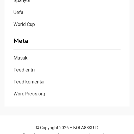
Spanyol
Uefa
World Cup
Meta
Masuk
Feed entri
Feed komentar
WordPress.org
© Copyright 2026 –
BOLA88KU.ID