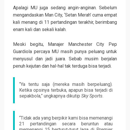
Apalagi MU juga sedang angin-anginan. Sebelum
mengandaskan Man City, ‘Setan Merah’ cuma empat
kali menang di 11 pertandingan terakhir, berimbang
enam kali dan sekali kalah.
Meski begitu, Manajer Manchester City Pep
Guardiola percaya MU masih punya peluang untuk
menyusul dan jadi juara. Sebab musim berjalan
penuh kejutan dan hal-hal tak terduga bisa terjadi.
“Ya tentu saja (mereka masih berpeluang).
Ketika opsinya terbuka, apapun bisa terjadi di
sepakbola,” ungkapnya dikutip
Sky Sports
.
“Tidak ada yang berpikir kami bisa memenangi
21 pertandingan secara beruntun atau
memenangi 15 berturut-turut laga di Premier