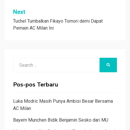
Next
Tuchel Tumbalkan Fikayo Tomori demi Dapat
Pemain AC Milan Ini
Search
SEARCH
for:
Pos-pos Terbaru
Luka Modric Masih Punya Ambisi Besar Bersama
AC Milan
Bayern Munchen Bidik Benjamin Sesko dari MU