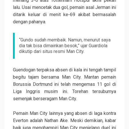
menang 3-0 atas Tottenham Hotspur akhir pekan
lalu. Usai mencetak dua gol, pemain asal Jerman ini
ditarik keluar di menit ke-69 akibat bermasalah
dengan pahanya.
“Gundo sudah membaik. Namun, menurut saya
dia tak bisa dimainkan besok,” ujar Guardiola
dikutip dari situs resmi Man City.
Guendogan terpaksa absen di kala ini tengah tampil
begitu tajam bersama Man City. Mantan pemain
Borussia Dortmund ini telah mengemas 11 gol di
Liga Inggris musim ini. Torehan tersuburnya
semenjak berseragam Man City.
Pemain Man City lainnya yang absen di laga kontra
Everton adalah Nathan Ake. Meski demikian, kabar
baik juga menghampiri Man City menjelang duel ini