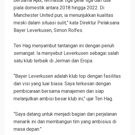
bersama Ajax, termasuk tiga gelar liga dan dua
piala domestik antara 2018 hingga 2022. Di
Manchester United pun, ia menunjukkan kualitas
meski dalam situasi sulit,” kata Direktur Pelaksana
Bayer Leverkusen, Simon Rolfes.
Ten Hag menyambut tantangan ini dengan penuh
semangat. Ia menyebut Leverkusen sebagai salah
satu klub terbaik di Jerman dan Eropa.
“Bayer Leverkusen adalah klub top dengan fasilitas
dan visi yang luar biasa. Saya terkesan dengan
pembicaraan bersama manajemen dan siap
melanjutkan ambisi besar klub ini,” ujar Ten Hag.
“Saya datang untuk menjadi bagian dari perjalanan
menarik ini dan membangun tim yang ambisius di
masa depan.”