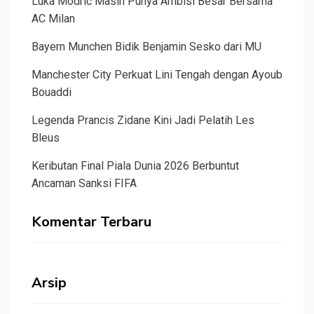
Luka Modric Masih Punya Ambisi Besar Bersama
AC Milan
Bayern Munchen Bidik Benjamin Sesko dari MU
Manchester City Perkuat Lini Tengah dengan Ayoub
Bouaddi
Legenda Prancis Zidane Kini Jadi Pelatih Les
Bleus
Keributan Final Piala Dunia 2026 Berbuntut
Ancaman Sanksi FIFA
Komentar Terbaru
Arsip