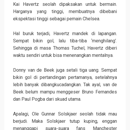
Kai Havertz seolah dipaksakan untuk bermain.
Harganya yang tinggi, membuatnya dibebani
ekspektasi tinggi sebagai pemain Chelsea.
Hal buruk terjadi, Havertz mandek di lapangan.
Sempat bikin gol, lalu tiba-tiba ‘menghilang’.
Sehingga di masa Thomas Tuchel, Havertz diberi
waktu sendiri untuk bisa menenangkan mentalnya.
Donny van de Beek juga setali tiga uang. Sempat
bikin gol di pertandingan pertamanya, setelahnya
lebih banyak dibangkucadangkan. Tak ayal, van de
Beek belum mampu menggeser Bruno Fernandes
dan Paul Pogba dari skuad utama.
Apalagi, Ole Gunnar Solskjaer seolah tidak mau
berjudi. Maka Solskjaer tutup kuping, enggan
menanggapi suara-suara fans Manchester