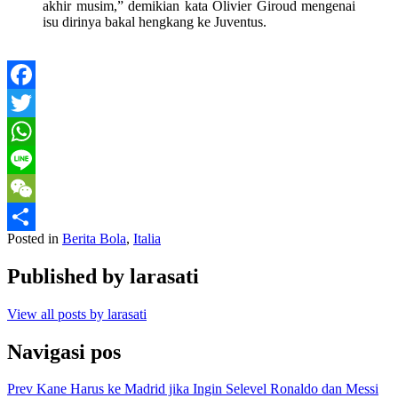
akhir musim,” demikian kata Olivier Giroud mengenai
isu dirinya bakal hengkang ke Juventus.
Facebook
Twitter
WhatsApp
Line
WeChat
Posted in
Berita Bola
,
Italia
Share
Published by
larasati
View all posts by larasati
Navigasi pos
Prev
Kane Harus ke Madrid jika Ingin Selevel Ronaldo dan Messi