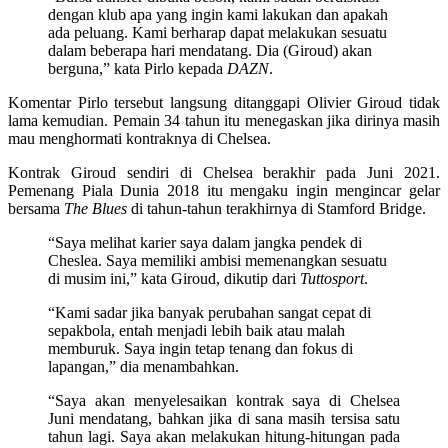
dengan klub apa yang ingin kami lakukan dan apakah
ada peluang. Kami berharap dapat melakukan sesuatu
dalam beberapa hari mendatang. Dia (Giroud) akan
berguna,” kata Pirlo kepada
DAZN
.
Komentar Pirlo tersebut langsung ditanggapi Olivier Giroud tidak
lama kemudian. Pemain 34 tahun itu menegaskan jika dirinya masih
mau menghormati kontraknya di Chelsea.
Kontrak Giroud sendiri di Chelsea berakhir pada Juni 2021.
Pemenang Piala Dunia 2018 itu mengaku ingin mengincar gelar
bersama
The Blues
di tahun-tahun terakhirnya di Stamford Bridge.
“Saya melihat karier saya dalam jangka pendek di
Cheslea. Saya memiliki ambisi memenangkan sesuatu
di musim ini,” kata Giroud, dikutip dari
Tuttosport
.
“Kami sadar jika banyak perubahan sangat cepat di
sepakbola, entah menjadi lebih baik atau malah
memburuk. Saya ingin tetap tenang dan fokus di
lapangan,” dia menambahkan.
“Saya akan menyelesaikan kontrak saya di Chelsea
Juni mendatang, bahkan jika di sana masih tersisa satu
tahun lagi. Saya akan melakukan hitung-hitungan pada