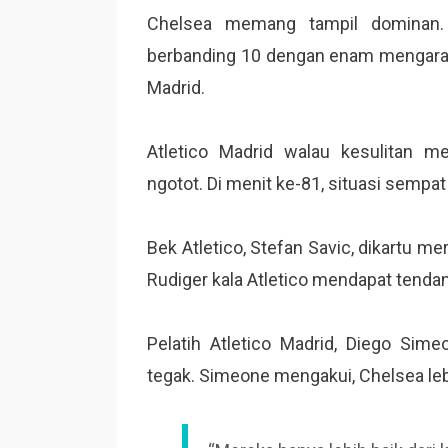
Chelsea memang tampil dominan
berbanding 10 dengan enam mengarah
Madrid.
Atletico Madrid walau kesulitan m
ngotot. Di menit ke-81, situasi sempat
Bek Atletico, Stefan Savic, dikartu m
Rudiger kala Atletico mendapat tenda
Pelatih Atletico Madrid, Diego Si
tegak. Simeone mengakui, Chelsea lebi