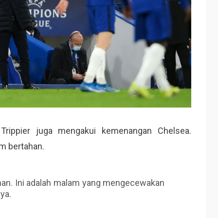
n Trippier juga mengakui kemenangan Chelsea.
m bertahan.
anan. Ini adalah malam yang mengecewakan
ya.