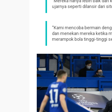
“Mereka hanya lebih baik dari k
ujarnya seperti dilansir dari s
“Kami mencoba bermain denga
dan menekan mereka ketika me
merampok bola tinggi-tinggi se