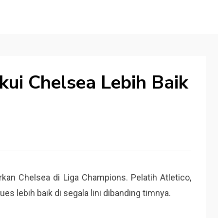
ui Chelsea Lebih Baik
rkan Chelsea di Liga Champions. Pelatih Atletico,
s lebih baik di segala lini dibanding timnya.