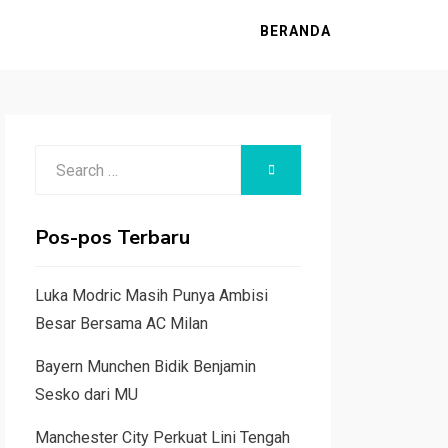
BERANDA
Search
SEARCH
for:
Pos-pos Terbaru
Luka Modric Masih Punya Ambisi
Besar Bersama AC Milan
Bayern Munchen Bidik Benjamin
Sesko dari MU
Manchester City Perkuat Lini Tengah