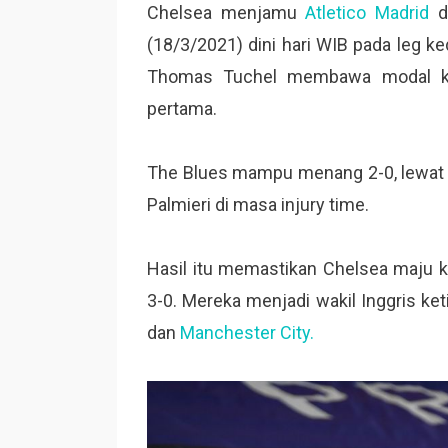
Chelsea menjamu
Atletico Madrid
di
(18/3/2021) dini hari WIB pada leg 
Thomas Tuchel membawa modal keu
pertama.
The Blues mampu menang 2-0, lewat 
Palmieri di masa injury time.
Hasil itu memastikan Chelsea maju k
3-0. Mereka menjadi wakil Inggris ket
dan
Manchester City.