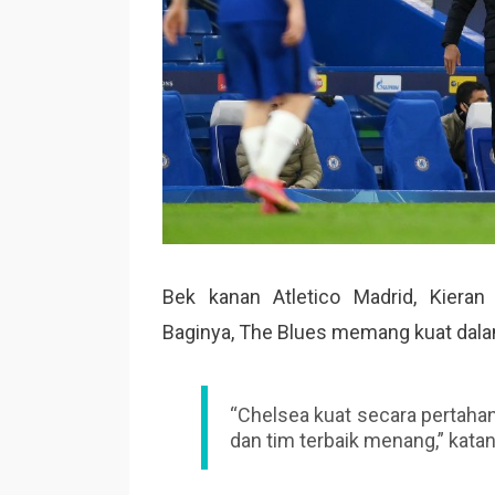
Bek kanan Atletico Madrid, Kiera
Baginya, The Blues memang kuat dala
“Chelsea kuat secara pertah
dan tim terbaik menang,” katan