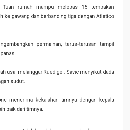
. Tuan rumah mampu melepas 15 tembakan
 ke gawang dan berbanding tiga dengan Atletico
engembangkan permainan, terus-terusan tampil
 panas.
erah usai melanggar Ruediger. Savic menyikut dada
ngan sudut.
meone menerima kekalahan timnya dengan kepala
h baik dari timnya.