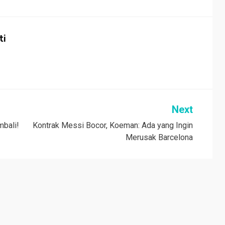
ti
Next
mbali!
Kontrak Messi Bocor, Koeman: Ada yang Ingin
Merusak Barcelona