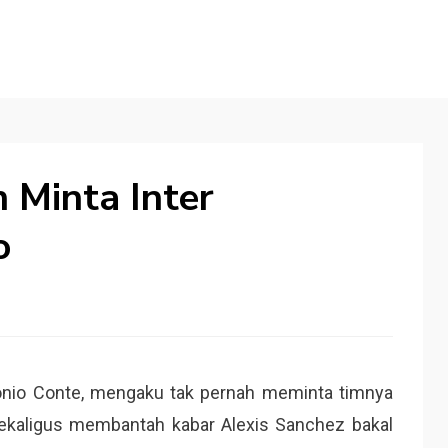
 Minta Inter
o
ntonio Conte, mengaku tak pernah meminta timnya
sekaligus membantah kabar Alexis Sanchez bakal