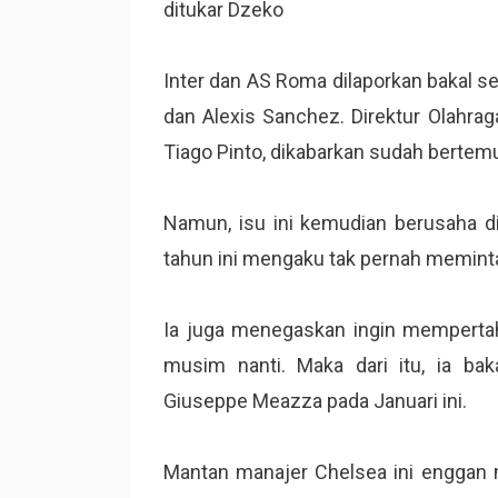
ditukar Dzeko
Inter dan AS Roma dilaporkan bakal s
dan Alexis Sanchez. Direktur Olahrag
Tiago Pinto, dikabarkan sudah bertem
Namun, isu ini kemudian berusaha dib
tahun ini mengaku tak pernah memint
Ia juga menegaskan ingin mempertah
musim nanti. Maka dari itu, ia b
Giuseppe Meazza pada Januari ini.
Mantan manajer Chelsea ini enggan m