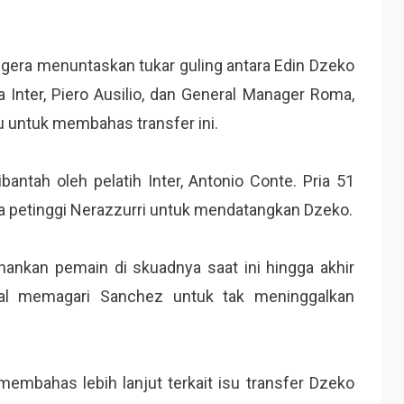
egera menuntaskan tukar guling antara Edin Dzeko
a Inter, Piero Ausilio, dan General Manager Roma,
u untuk membahas transfer ini.
antah oleh pelatih Inter, Antonio Conte. Pria 51
a petinggi Nerazzurri untuk mendatangkan Dzeko.
ankan pemain di skuadnya saat ini hingga akhir
akal memagari Sanchez untuk tak meninggalkan
embahas lebih lanjut terkait isu transfer Dzeko