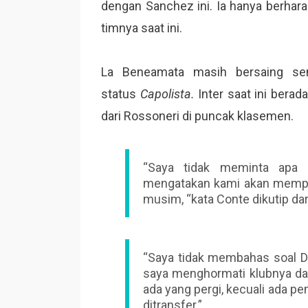
dengan Sanchez ini. Ia hanya berhar
timnya saat ini.
La Beneamata masih bersaing se
status
Capolista.
Inter saat ini berad
dari Rossoneri di puncak klasemen.
“Saya tidak meminta apa 
mengatakan kami akan memper
musim, “kata Conte dikutip da
“Saya tidak membahas soal D
saya menghormati klubnya dan 
ada yang pergi, kecuali ada p
ditransfer.”