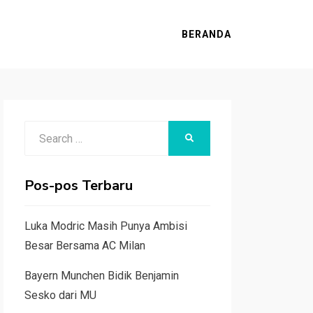
BERANDA
Search
SEARCH
for:
Pos-pos Terbaru
Luka Modric Masih Punya Ambisi
Besar Bersama AC Milan
Bayern Munchen Bidik Benjamin
Sesko dari MU