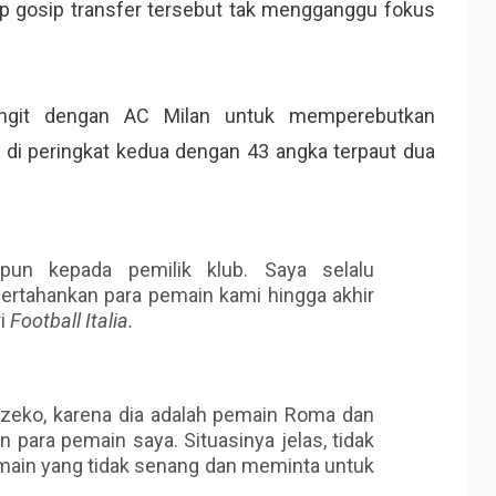
ap gosip transfer tersebut tak mengganggu fokus
ngit dengan AC Milan untuk memperebutkan
a di peringkat kedua dengan 43 angka terpaut dua
pun kepada pemilik klub. Saya selalu
tahankan para pemain kami hingga akhir
ri
Football Italia.
zeko, karena dia adalah pemain Roma dan
para pemain saya. Situasinya jelas, tidak
emain yang tidak senang dan meminta untuk