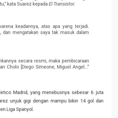
itu,” kata Suarez kepada
El Transistor.
karena keadannya, atas apa yang terjadi.
, dan mengatakan saya tak masuk dalam
kannya secara resmi, maka pembicaraan
gan Cholo [Diego Simeone, Miguel Angel…”
tletico Madrid, yang menebusnya sebesar 6 juta
arez unjuk gigi dengan mampu bikin 14 gol dan
n Liga Spanyol.