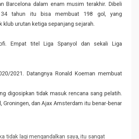
n Barcelona dalam enam musim terakhir. Dibeli
ia 34 tahun itu bisa membuat 198 gol, yang
 klub urutan ketiga sepanjang sejarah.
fi. Empat titel Liga Spanyol dan sekali Liga
020/2021. Datangnya Ronald Koeman membuat
g digosipkan tidak masuk rencana sang pelatih.
, Groningen, dan Ajax Amsterdam itu benar-benar
ka tidak lagi mengandalkan saya, itu sangat