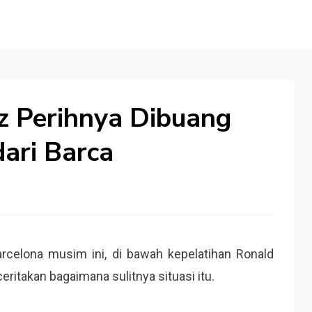
ez Perihnya Dibuang
ari Barca
rcelona musim ini, di bawah kepelatihan Ronald
ritakan bagaimana sulitnya situasi itu.