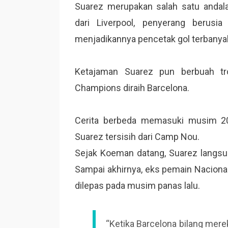
Suarez merupakan salah satu andala
dari Liverpool, penyerang berus
menjadikannya pencetak gol terbanyak
Ketajaman Suarez pun berbuah tro
Champions diraih Barcelona.
Cerita berbeda memasuki musim 2
Suarez tersisih dari Camp Nou.
Sejak Koeman datang, Suarez langsun
Sampai akhirnya, eks pemain Nacional
dilepas pada musim panas lalu.
“Ketika Barcelona bilang mere