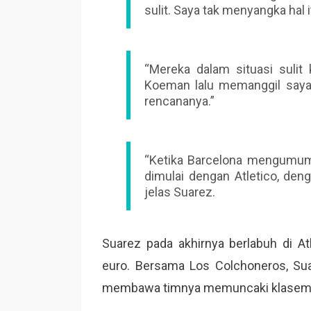
sulit. Saya tak menyangka hal 
“Mereka dalam situasi sulit 
Koeman lalu memanggil saya
rencananya.”
“Ketika Barcelona mengumum
dimulai dengan Atletico, den
jelas Suarez.
Suarez pada akhirnya berlabuh di A
euro. Bersama Los Colchoneros, Su
membawa timnya memuncaki klaseme