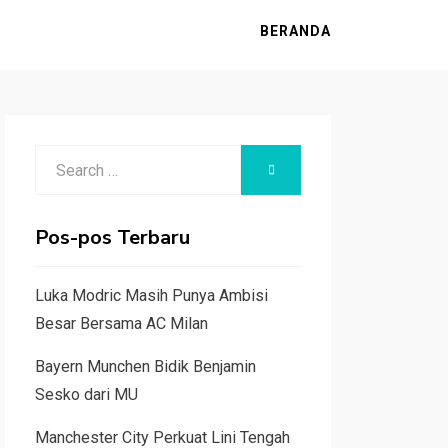
BERANDA
Search
SEARCH
for:
Pos-pos Terbaru
Luka Modric Masih Punya Ambisi
Besar Bersama AC Milan
Bayern Munchen Bidik Benjamin
Sesko dari MU
Manchester City Perkuat Lini Tengah