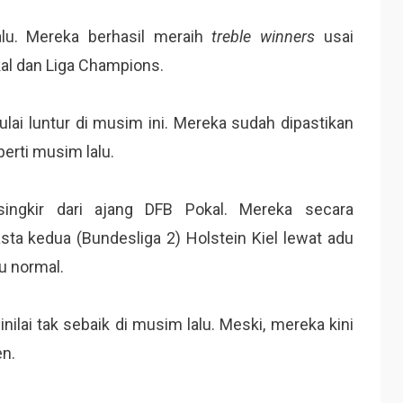
lu. Mereka berhasil meraih
treble winners
usai
al dan Liga Champions.
ai luntur di musim ini. Mereka sudah dipastikan
perti musim lalu.
rsingkir dari ajang DFB Pokal. Mereka secara
sta kedua (Bundesliga 2) Holstein Kiel lewat adu
u normal.
nilai tak sebaik di musim lalu. Meski, mereka kini
en.