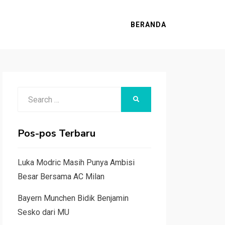
BERANDA
Search
SEARCH
for:
Pos-pos Terbaru
Luka Modric Masih Punya Ambisi
Besar Bersama AC Milan
Bayern Munchen Bidik Benjamin
Sesko dari MU