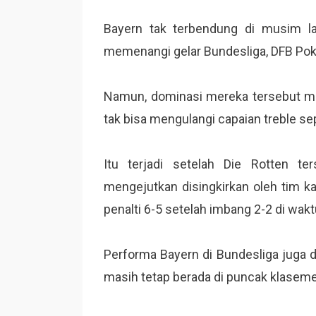
Bayern tak terbendung di musim la
memenangi gelar Bundesliga, DFB Pok
Namun, dominasi mereka tersebut mul
tak bisa mengulangi capaian treble se
Itu terjadi setelah Die Rotten te
mengejutkan disingkirkan oleh tim ka
penalti 6-5 setelah imbang 2-2 di wakt
Performa Bayern di Bundesliga juga di
masih tetap berada di puncak klasem