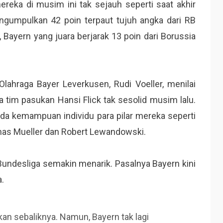
reka di musim ini tak sejauh seperti saat akhir
ngumpulkan 42 poin terpaut tujuh angka dari RB
, Bayern yang juara berjarak 13 poin dari Borussia
lahraga Bayer Leverkusen, Rudi Voeller, menilai
a tim pasukan Hansi Flick tak sesolid musim lalu.
pada kemampuan individu para pilar mereka seperti
as Mueller dan Robert Lewandowski.
Bundesliga semakin menarik. Pasalnya Bayern kini
a.
 sebaliknya. Namun, Bayern tak lagi