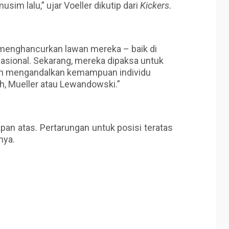
im lalu,” ujar Voeller dikutip dari
Kickers.
 menghancurkan lawan mereka – baik di
asional. Sekarang, mereka dipaksa untuk
n mengandalkan kemampuan individu
h, Mueller atau Lewandowski.”
apan atas. Pertarungan untuk posisi teratas
nya.