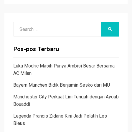
Search
SEARCH
for:
Pos-pos Terbaru
Luka Modric Masih Punya Ambisi Besar Bersama
AC Milan
Bayern Munchen Bidik Benjamin Sesko dari MU
Manchester City Perkuat Lini Tengah dengan Ayoub
Bouaddi
Legenda Prancis Zidane Kini Jadi Pelatih Les
Bleus