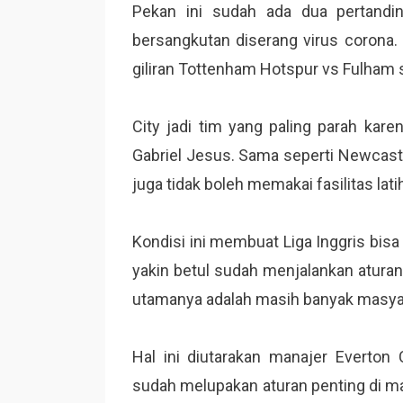
Pekan ini sudah ada dua pertandi
bersangkutan diserang virus corona. 
giliran Tottenham Hotspur vs Fulham
City jadi tim yang paling parah kar
Gabriel Jesus. Sama seperti Newcastl
juga tidak boleh memakai fasilitas lati
Kondisi ini membuat Liga Inggris bisa
yakin betul sudah menjalankan aturan
utamanya adalah masih banyak masyara
Hal ini diutarakan manajer Everton 
sudah melupakan aturan penting di 