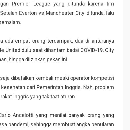
ngan Premier League yang ditunda karena tim
Setelah Everton vs Manchester City ditunda, lalu
 semalam.
ena ada empat orang terdampak, dua di antaranya
e United dulu saat dihantam badai COVID-19, City
han, hingga diizinkan pekan ini.
 saja dibatalkan kembali meski operator kompetisi
 kesehatan dari Pemerintah Inggris. Nah, problem
kat Inggris yang tak taat aturan.
Carlo Ancelotti yang menilai banyak orang yang
masa pandemi, sehingga membuat angka penularan