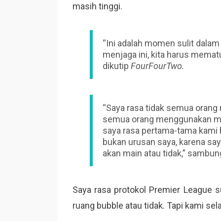
masih tinggi.
“Ini adalah momen sulit dalam h
menjaga ini, kita harus mematuh
dikutip
FourFourTwo.
“Saya rasa tidak semua orang 
semua orang menggunakan mask
saya rasa pertama-tama kami ha
bukan urusan saya, karena sa
akan main atau tidak,” sambun
Saya rasa protokol Premier League 
ruang bubble atau tidak. Tapi kami sel