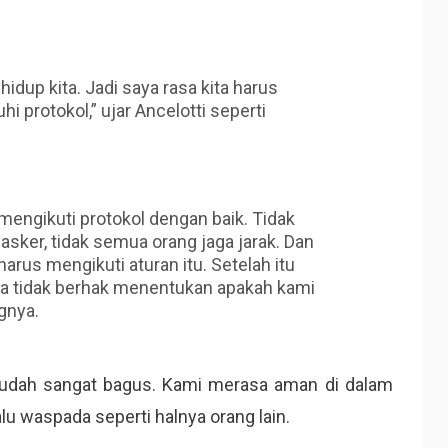
idup kita. Jadi saya rasa kita harus
i protokol,” ujar Ancelotti seperti
mengikuti protokol dengan baik. Tidak
er, tidak semua orang jaga jarak. Dan
rus mengikuti aturan itu. Setelah itu
ya tidak berhak menentukan apakah kami
gnya.
sudah sangat bagus. Kami merasa aman di dalam
alu waspada seperti halnya orang lain.