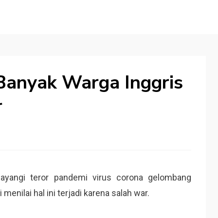
Banyak Warga Inggris
r
bayangi teror pandemi virus corona gelombang
menilai hal ini terjadi karena salah war.