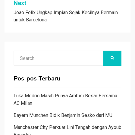
Next
Joao Felix Ungkap Impian Sejak Kecilnya Bermain
untuk Barcelona
Search
SEARCH
for:
Pos-pos Terbaru
Luka Modric Masih Punya Ambisi Besar Bersama
AC Milan
Bayern Munchen Bidik Benjamin Sesko dari MU
Manchester City Perkuat Lini Tengah dengan Ayoub
Bouaddi