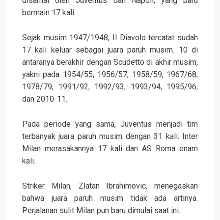
disamai oleh Juventus dan Napoli, yang baru
bermain 17 kali.
Sejak musim 1947/1948, Il Diavolo tercatat sudah
17 kali keluar sebagai juara paruh musim. 10 di
antaranya berakhir dengan Scudetto di akhir musim,
yakni pada 1954/55, 1956/57, 1958/59, 1967/68,
1978/79, 1991/92, 1992/93, 1993/94, 1995/96,
dan 2010-11.
Pada periode yang sama, Juventus menjadi tim
terbanyak juara paruh musim dengan 31 kali. Inter
Milan merasakannya 17 kali dan AS Roma enam
kali.
Striker Milan, Zlatan Ibrahimovic, menegaskan
bahwa juara paruh musim tidak ada artinya.
Perjalanan sulit Milan pun baru dimulai saat ini.