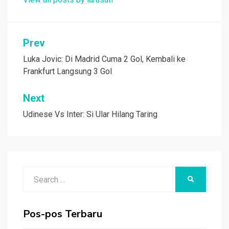
Navigasi
Prev
pos
Luka Jovic: Di Madrid Cuma 2 Gol, Kembali ke
Frankfurt Langsung 3 Gol
Next
Udinese Vs Inter: Si Ular Hilang Taring
Search
SEARCH
for:
Pos-pos Terbaru